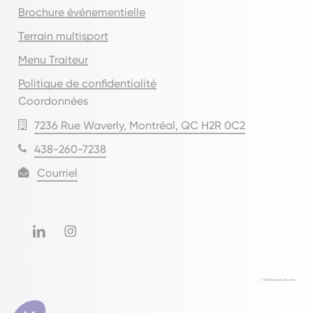
Brochure événementielle
Terrain multisport
Menu Traiteur
Politique de confidentialité
Coordonnées
7236 Rue Waverly, Montréal, QC H2R 0C2
438-260-7238
Courriel
©
2026
Espaces Waverly