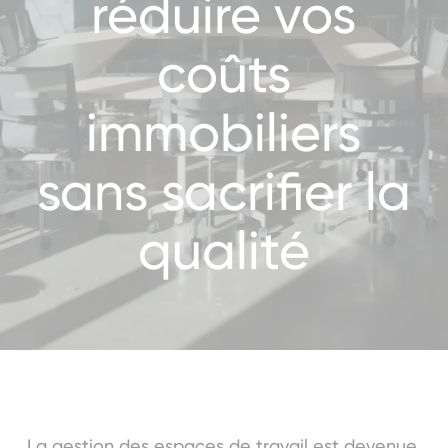
réduire vos
coûts
immobiliers
sans sacrifier la
qualité
La gestion des espaces de travail est devenue