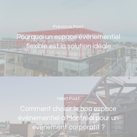
Previous Post
Pourquoi un espace événementiel
flexible est la solution idéale
Next Post
Comment choisir le bon espace
événementiel à Montréal pour un
événement corporatif ?