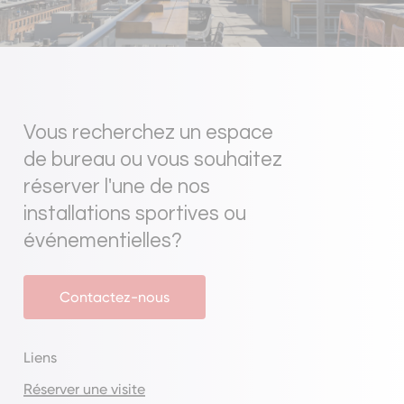
Vous
recherchez
un
espace
de
bureau
ou
vous
souhaitez
réserver
l'une
de
nos
installations
sportives
ou
événementielles?
Contactez-nous
Liens
Réserver une visite