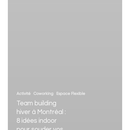
Activité
Coworking
Espace Flexible
Team building
hiver à Montréal :
8 idées indoor
pour souder vos